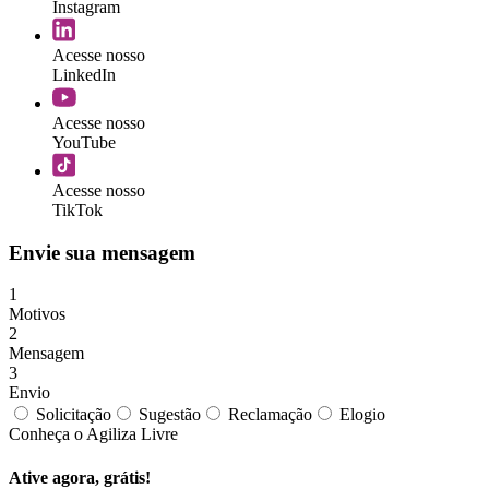
Instagram
Acesse nosso
LinkedIn
Acesse nosso
YouTube
Acesse nosso
TikTok
Envie sua mensagem
1
Motivos
2
Mensagem
3
Envio
Solicitação
Sugestão
Reclamação
Elogio
Conheça o Agiliza Livre
Ative agora, grátis!