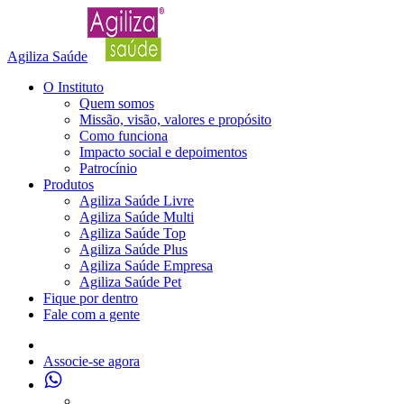
Agiliza Saúde
O Instituto
Quem somos
Missão, visão, valores e propósito
Como funciona
Impacto social e depoimentos
Patrocínio
Produtos
Agiliza Saúde Livre
Agiliza Saúde Multi
Agiliza Saúde Top
Agiliza Saúde Plus
Agiliza Saúde Empresa
Agiliza Saúde Pet
Fique por dentro
Fale com a gente
Associe-se agora