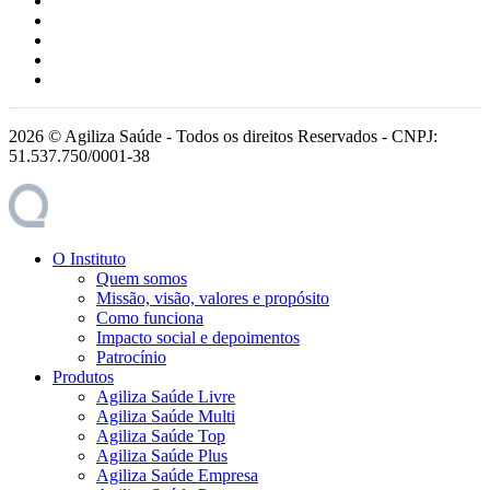
2026 © Agiliza Saúde - Todos os direitos Reservados - CNPJ:
51.537.750/0001-38
O Instituto
Quem somos
Missão, visão, valores e propósito
Como funciona
Impacto social e depoimentos
Patrocínio
Produtos
Agiliza Saúde Livre
Agiliza Saúde Multi
Agiliza Saúde Top
Agiliza Saúde Plus
Agiliza Saúde Empresa