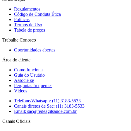
Regulamentos
Código de Conduta Ética
Políticas
Termos de Uso
Tabela de preços
Trabalhe Conosco
Oportunidades abertas
Área do cliente
Como funciona
Guia do Usuário
Associe-se
Perguntas frequentes
Vídeos
Telefone/Whatsapp: (11) 3183-5533
Canais diretos de Sac: (11) 3183-5533
Email: sac@redeagilsaude.com.br
Canais Oficiais