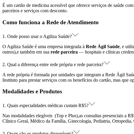
É um cartão de medicina acessível que oferece serviços de saúde com
parceiros e serviços com desconto.
Como funciona a Rede de Atendimento
1. Onde posso usar o Agiliza Saúde?
O Agiliza Saúde é uma empresa integrada à
Rede Ágil Saúde
, e uti
outros),e também em sua
rede parceira
— hospitais e clínicas credenc
2. Qual a diferença entre rede própria e rede parceira?
A rede própria é formada por unidades que integram a Rede Ágil Saúd
Instituto para prestar serviços com os benefícios do cartão, mas que
Modalidades e Produtos
1. Quais especialidades médicas custam R$5?
Nas modalidades elegíveis (Top e Plus),as consultas presenciais a R$
Clínico Geral, Médico da Família, Ginecologia, Pediatria, Ortopedia,
2. Quais são os produtos disponíveis?