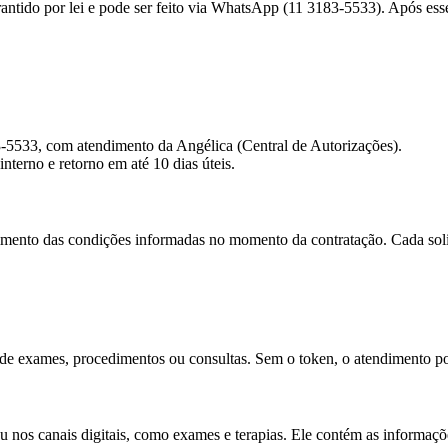
rantido por lei e pode ser feito via WhatsApp (11 3183-5533). Após es
5533, com atendimento da Angélica (Central de Autorizações).
terno e retorno em até 10 dias úteis.
imento das condições informadas no momento da contratação. Cada solic
de exames, procedimentos ou consultas. Sem o token, o atendimento po
u nos canais digitais, como exames e terapias. Ele contém as informaçõe