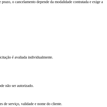
se prazo, o cancelamento depende da modalidade contratada e exige a
itação é avaliada individualmente.
de não ser autorizado.
s de serviço, validade e nome do cliente.