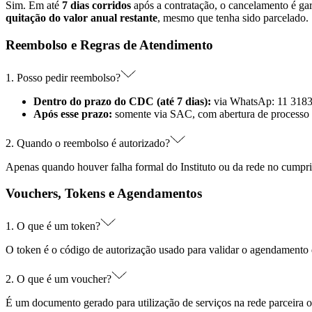
Sim. Em até
7 dias corridos
após a contratação, o cancelamento é ga
quitação do valor anual restante
, mesmo que tenha sido parcelado.
Reembolso e Regras de Atendimento
1. Posso pedir reembolso?
Dentro do prazo do CDC (até 7 dias):
via WhatsAp: 11 3183-
Após esse prazo:
somente via SAC, com abertura de processo in
2. Quando o reembolso é autorizado?
Apenas quando houver falha formal do Instituto ou da rede no cumpr
Vouchers, Tokens e Agendamentos
1. O que é um token?
O token é o código de autorização usado para validar o agendamento 
2. O que é um voucher?
É um documento gerado para utilização de serviços na rede parceira o