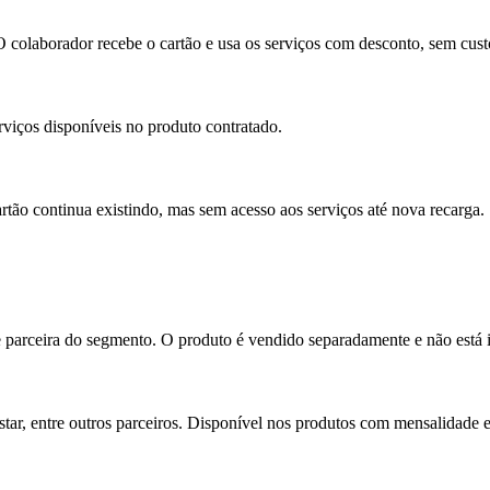
O colaborador recebe o cartão e usa os serviços com desconto, sem cust
rviços disponíveis no produto contratado.
rtão continua existindo, mas sem acesso aos serviços até nova recarga.
 parceira do segmento. O produto é vendido separadamente e não está i
ar, entre outros parceiros. Disponível nos produtos com mensalidade 