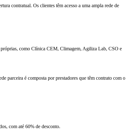
tura contratual. Os clientes têm acesso a uma ampla rede de
ades próprias, como Clínica CEM, Climagem, Agiliza Lab, CSO e
ede parceira é composta por prestadores que têm contrato com o
idos, com até 60% de desconto.