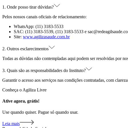
1. Onde posso tirar dúvidas?
Pelos nossos canais oficiais de relacionamento:
WhatsApp: (11) 3183-5533
SAC: (11) 3183-5539, (11) 3183-5533 e sac@redeagilsaude.c
Site:
www.agilizasaude.com.br
2. Outros esclarecimentos
Todas as dúvidas não contempladas aqui podem ser resolvidas por nossos
3. Quais são as responsabilidades do Instituto?
Garantir o acesso aos serviços nas condições contratadas, com clareza 
Conheça o Agiliza Livre
Ative agora, grátis!
Use quando quiser. Pague só quando usar.
Leia mais