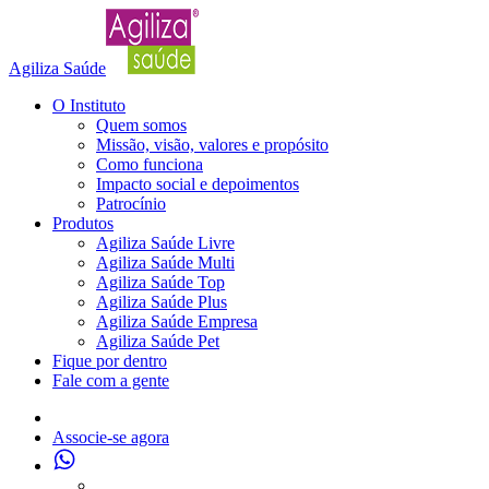
Agiliza Saúde
O Instituto
Quem somos
Missão, visão, valores e propósito
Como funciona
Impacto social e depoimentos
Patrocínio
Produtos
Agiliza Saúde Livre
Agiliza Saúde Multi
Agiliza Saúde Top
Agiliza Saúde Plus
Agiliza Saúde Empresa
Agiliza Saúde Pet
Fique por dentro
Fale com a gente
Associe-se agora