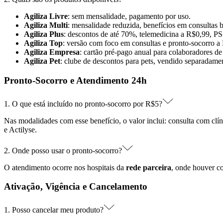
Agiliza Livre
: sem mensalidade, pagamento por uso.
Agiliza Multi
: mensalidade reduzida, benefícios em consultas 
Agiliza Plus
: descontos de até 70%, telemedicina a R$0,99, P
Agiliza Top
: versão com foco em consultas e pronto-socorro a
Agiliza Empresa
: cartão pré-pago anual para colaboradores de
Agiliza Pet
: clube de descontos para pets, vendido separadame
Pronto-Socorro e Atendimento 24h
1. O que está incluído no pronto-socorro por R$5?
Nas modalidades com esse benefício, o valor inclui: consulta com clí
e Actilyse.
2. Onde posso usar o pronto-socorro?
O atendimento ocorre nos hospitais da
rede parceira
, onde houver co
Ativação, Vigência e Cancelamento
1. Posso cancelar meu produto?