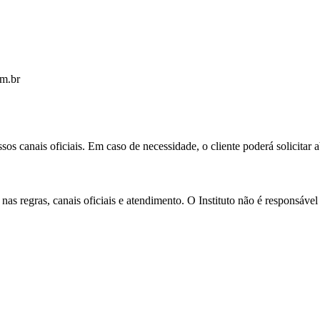
om.br
 canais oficiais. Em caso de necessidade, o cliente poderá solicitar ab
nas regras, canais oficiais e atendimento. O Instituto não é responsáve