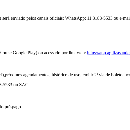
será enviado pelos canais oficiais: WhatsApp: 11 3183-5533 ou e-mail
e Store e Google Play) ou acessado por link web:
https://app.agilizasaude.
el),próximos agendamentos, histórico de uso, emitir 2ª via de boleto, a
3-5533 ou SAC.
lo pré-pago.