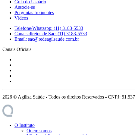
Guia do Usuário
Associe-se
Perguntas frequentes
Vídeos
Telefone/Whatsapp: (11) 3183-5533
Canais diretos de Sac: (11) 3183-5533
Email: sac@redeagilsaude.com.br
Canais Oficiais
2026 © Agiliza Saúde - Todos os direitos Reservados - CNPJ: 51.53
O Instituto
Quem somos