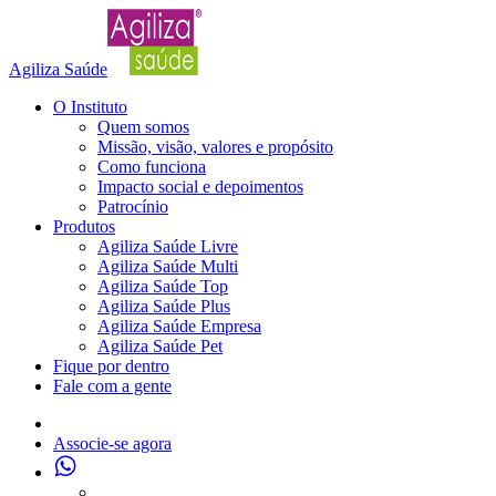
Agiliza Saúde
O Instituto
Quem somos
Missão, visão, valores e propósito
Como funciona
Impacto social e depoimentos
Patrocínio
Produtos
Agiliza Saúde Livre
Agiliza Saúde Multi
Agiliza Saúde Top
Agiliza Saúde Plus
Agiliza Saúde Empresa
Agiliza Saúde Pet
Fique por dentro
Fale com a gente
Associe-se agora