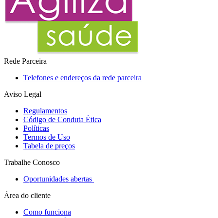
Rede Parceira
Telefones e endereços da rede parceira
Aviso Legal
Regulamentos
Código de Conduta Ética
Políticas
Termos de Uso
Tabela de preços
Trabalhe Conosco
Oportunidades abertas
Área do cliente
Como funciona