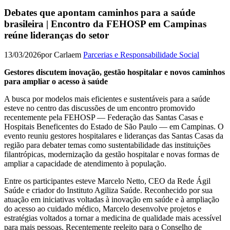
Debates que apontam caminhos para a saúde
brasileira | Encontro da FEHOSP em Campinas
reúne lideranças do setor
13/03/2026
por Carla
em
Parcerias e Responsabilidade Social
Gestores discutem inovação, gestão hospitalar e novos caminhos
para ampliar o acesso à saúde
A busca por modelos mais eficientes e sustentáveis para a saúde
esteve no centro das discussões de um encontro promovido
recentemente pela FEHOSP — Federação das Santas Casas e
Hospitais Beneficentes do Estado de São Paulo — em Campinas. O
evento reuniu gestores hospitalares e lideranças das Santas Casas da
região para debater temas como sustentabilidade das instituições
filantrópicas, modernização da gestão hospitalar e novas formas de
ampliar a capacidade de atendimento à população.
Entre os participantes esteve Marcelo Netto, CEO da Rede Ágil
Saúde e criador do Instituto Agiliza Saúde. Reconhecido por sua
atuação em iniciativas voltadas à inovação em saúde e à ampliação
do acesso ao cuidado médico, Marcelo desenvolve projetos e
estratégias voltados a tornar a medicina de qualidade mais acessível
para mais pessoas. Recentemente reeleito para o Conselho de