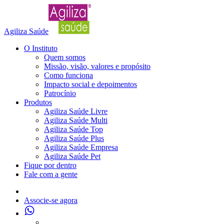
Agiliza Saúde
O Instituto
Quem somos
Missão, visão, valores e propósito
Como funciona
Impacto social e depoimentos
Patrocínio
Produtos
Agiliza Saúde Livre
Agiliza Saúde Multi
Agiliza Saúde Top
Agiliza Saúde Plus
Agiliza Saúde Empresa
Agiliza Saúde Pet
Fique por dentro
Fale com a gente
Associe-se agora