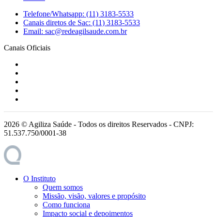
Telefone/Whatsapp: (11) 3183-5533
Canais diretos de Sac: (11) 3183-5533
Email: sac@redeagilsaude.com.br
Canais Oficiais
2026 © Agiliza Saúde - Todos os direitos Reservados - CNPJ:
51.537.750/0001-38
O Instituto
Quem somos
Missão, visão, valores e propósito
Como funciona
Impacto social e depoimentos