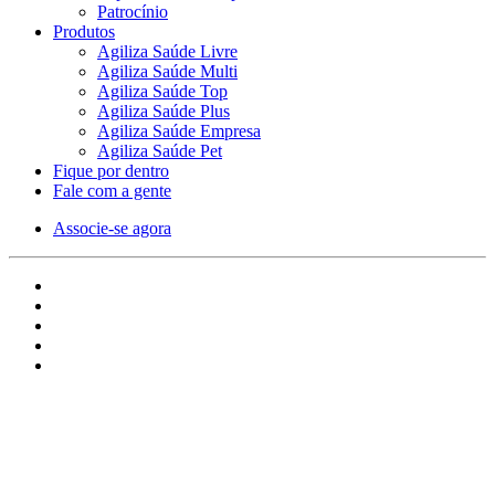
Patrocínio
Produtos
Agiliza Saúde Livre
Agiliza Saúde Multi
Agiliza Saúde Top
Agiliza Saúde Plus
Agiliza Saúde Empresa
Agiliza Saúde Pet
Fique por dentro
Fale com a gente
Associe-se agora